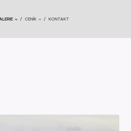
LERIE
CENÍK
KONTAKT