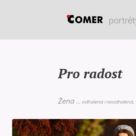
portrét
Pro radost
Žena ...
odhalená i neodhalená, 